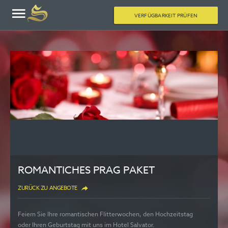
VERFÜGBARKEIT PRÜFEN
ROMANTICHES PRAG PAKET
ZURÜCK ZU ANGEBOTE
Feiern Sie Ihre romantischen Flitterwochen, den Hochzeitstag
oder Ihren Geburtstag mit uns im Hotel Salvator.