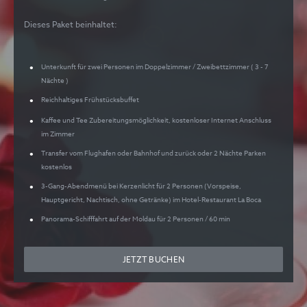
Dieses Paket beinhaltet:
Unterkunft für zwei Personen im Doppelzimmer / Zweibettzimmer ( 3 - 7
Nächte )
Reichhaltiges Frühstücksbuffet
Kaffee und Tee Zubereitungsmöglichkeit, kostenloser Internet Anschluss
im Zimmer
Transfer vom Flughafen oder Bahnhof und zurück oder 2 Nächte Parken
kostenlos
3-Gang-Abendmenü bei Kerzenlicht für 2 Personen (Vorspeise,
Hauptgericht, Nachtisch, ohne Getränke) im Hotel-Restaurant La Boca
Panorama-Schifffahrt auf der Moldau für 2 Personen / 60 min
JETZT BUCHEN