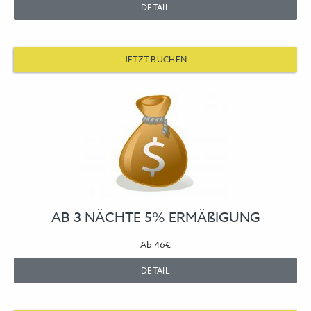
DETAIL
JETZT BUCHEN
AB 3 NÄCHTE 5% ERMÄßIGUNG
Ab
46€
DETAIL