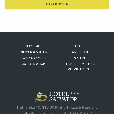
JETZT BUCHEN
HOMEPAGE
HOTEL
ZIMMER & SUITEN
ANGEBOTE
SALVATOR CLUB
GALERIE
LAGE & KONTAKT
UNSERE HOTELS &
APPARTEMENTS
Truhlářská 10, 110 00 Praha 1, Czech Republic
hotel@salvator.cz
|
+420 222 312 234