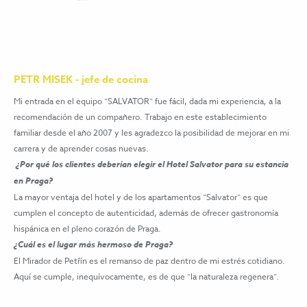
PETR MISEK - jefe de cocina
Mi entrada en el equipo “SALVATOR” fue fácil, dada mi experiencia, a la
recomendación de un compañero. Trabajo en este establecimiento
familiar desde el año 2007 y les agradezco la posibilidad de mejorar en mi
carrera y de aprender cosas nuevas.
¿Por qué los clientes deberían elegir el Hotel Salvator para su estancia
en Praga?
La mayor ventaja del hotel y de los apartamentos “Salvator” es que
cumplen el concepto de autenticidad, además de ofrecer gastronomía
hispánica en el pleno corazón de Praga.
¿Cuál es el lugar más hermoso de Praga?
El Mirador de Petřín es el remanso de paz dentro de mi estrés cotidiano.
Aquí se cumple, inequívocamente, es de que “la naturaleza regenera”.