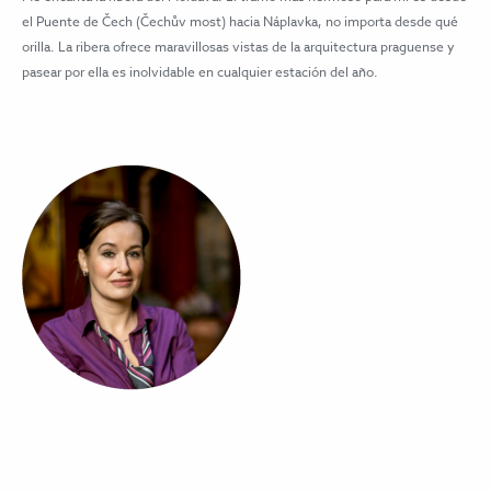
el Puente de Čech (Čechův most) hacia Náplavka, no importa desde qué
orilla. La ribera ofrece maravillosas vistas de la arquitectura praguense y
pasear por ella es inolvidable en cualquier estación del año.