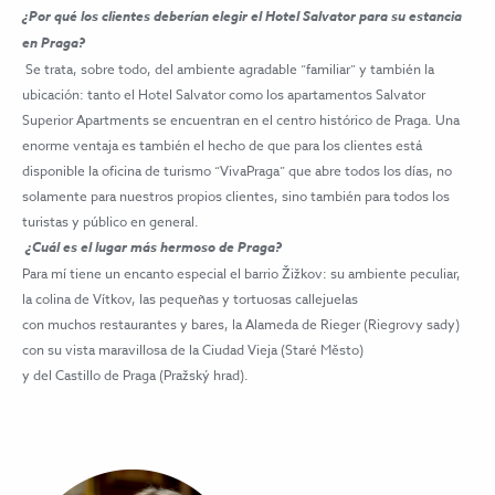
¿Por qué los clientes deberían elegir el Hotel Salvator para su estancia
en Praga?
Se trata, sobre todo, del ambiente agradable “familiar” y también la
ubicación: tanto el Hotel Salvator como los apartamentos Salvator
Superior Apartments se encuentran en el centro histórico de Praga. Una
enorme ventaja es también el hecho de que para los clientes está
disponible la oficina de turismo “VivaPraga” que abre todos los días, no
solamente para nuestros propios clientes, sino también para todos los
turistas y público en general.
¿Cuál es el lugar más hermoso de Praga?
Para mí tiene un encanto especial el barrio Žižkov: su ambiente peculiar,
la colina de Vítkov, las pequeñas y tortuosas callejuelas
con muchos restaurantes y bares, la Alameda de Rieger (Riegrovy sady)
con su vista maravillosa de la Ciudad Vieja (Staré Město)
y del Castillo de Praga (Pražský hrad).