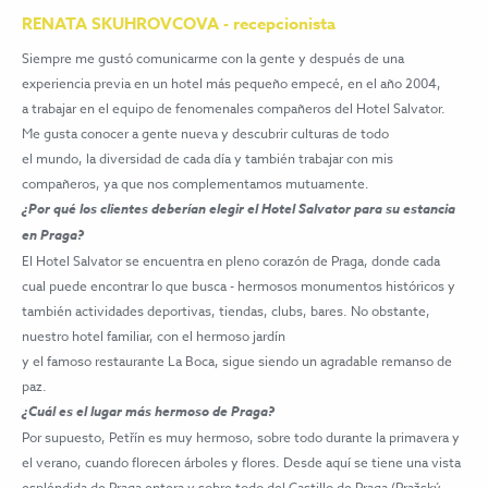
RENATA SKUHROVCOVA - recepcionista
Siempre me gustó comunicarme con la gente y después de una
experiencia previa en un hotel más pequeño empecé, en el año 2004,
a trabajar en el equipo de fenomenales compañeros del Hotel Salvator.
Me gusta conocer a gente nueva y descubrir culturas de todo
el mundo, la diversidad de cada día y también trabajar con mis
compañeros, ya que nos complementamos mutuamente.
¿Por qué los clientes deberían elegir el Hotel Salvator para su estancia
en Praga?
El Hotel Salvator se encuentra en pleno corazón de Praga, donde cada
cual puede encontrar lo que busca - hermosos monumentos históricos y
también actividades deportivas, tiendas, clubs, bares. No obstante,
nuestro hotel familiar, con el hermoso jardín
y el famoso restaurante La Boca, sigue siendo un agradable remanso de
paz.
¿Cuál es el lugar más hermoso de Praga?
Por supuesto, Petřín es muy hermoso, sobre todo durante la primavera y
el verano, cuando florecen árboles y flores. Desde aquí se tiene una vista
espléndida de Praga entera y sobre todo del Castillo de Praga (Pražský