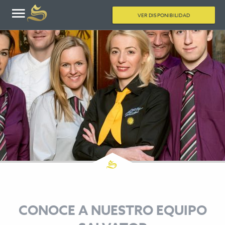
VER DISPONIBILIDAD
CONOCE A NUESTRO EQUIPO