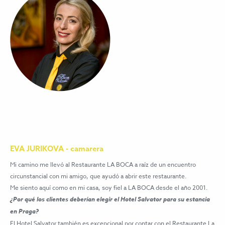
EVA JURIKOVA - camarera
Mi camino me llevó al Restaurante LA BOCA a raíz de un encuentro
circunstancial con mi amigo, que ayudó a abrir este restaurante.
Me siento aquí como en mi casa, soy fiel a LA BOCA desde el año 2001.
¿Por qué los clientes deberían elegir el Hotel Salvator para su estancia
en Praga?
El Hotel Salvator también es excepcional por contar con el Restaurante La