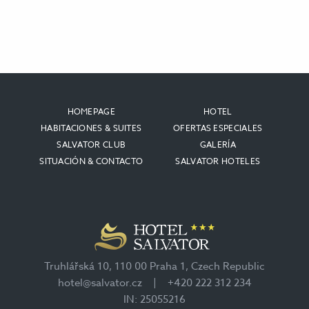
HOMEPAGE
HOTEL
HABITACIONES & SUITES
OFERTAS ESPECIALES
SALVATOR CLUB
GALERÍA
SITUACIÓN & CONTACTO
SALVATOR HOTELES
Truhlářská 10, 110 00 Praha 1, Czech Republic
hotel@salvator.cz
|
+420 222 312 234
IN: 25055216